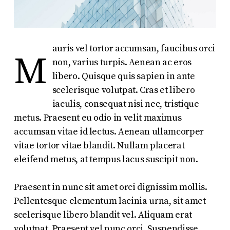
auris vel tortor accumsan, faucibus orci
M
non, varius turpis. Aenean ac eros
libero. Quisque quis sapien in ante
scelerisque volutpat. Cras et libero
iaculis, consequat nisi nec, tristique
metus. Praesent eu odio in velit maximus
accumsan vitae id lectus. Aenean ullamcorper
vitae tortor vitae blandit. Nullam placerat
eleifend metus, at tempus lacus suscipit non.
Praesent in nunc sit amet orci dignissim mollis.
Pellentesque elementum lacinia urna, sit amet
scelerisque libero blandit vel. Aliquam erat
volutpat. Praesent vel nunc orci. Suspendisse