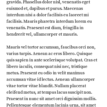
gravida. Phasellus dolor nisl, venenatis eget
euismod et, dapibus et purus. Maecenas
interdum nisi a dolor facilisis eu laoreet mi
facilisis. Mauris pharetra interdum lorem eu
venenatis. Praesent est diam, fringilla in
hendrerit vel, ullamcorper et mauris.
Mauris vel tortor accumsan, faucibus orci non,
varius turpis. Aenean ac eros libero. Quisque
quis sapien in ante scelerisque volutpat. Cras et
libero iaculis, consequat nisi nec, tristique
metus. Praesent eu odio in velit maximus
accumsan vitae id lectus. Aenean ullamcorper
vitae tortor vitae blandit. Nullam placerat
eleifend metus, at tempus lacus suscipit non.
Praesent in nunc sit amet orci dignissim mollis.
Pellentesque elementum lacinia urna, sit amet