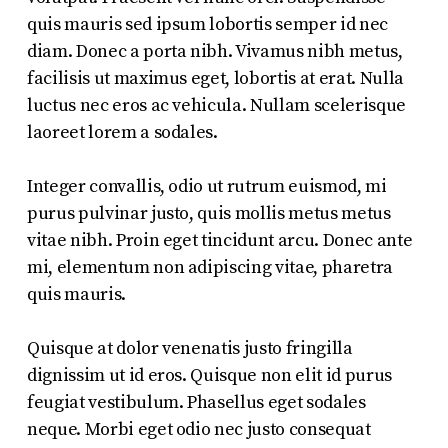
quis mauris sed ipsum lobortis semper id nec
diam. Donec a porta nibh. Vivamus nibh metus,
facilisis ut maximus eget, lobortis at erat. Nulla
luctus nec eros ac vehicula. Nullam scelerisque
laoreet lorem a sodales.
Integer convallis, odio ut rutrum euismod, mi
purus pulvinar justo, quis mollis metus metus
vitae nibh. Proin eget tincidunt arcu. Donec ante
mi, elementum non adipiscing vitae, pharetra
quis mauris.
Quisque at dolor venenatis justo fringilla
dignissim ut id eros. Quisque non elit id purus
feugiat vestibulum. Phasellus eget sodales
neque.
Morbi eget odio nec justo consequat