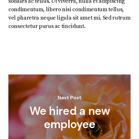
sodales ac tellus. Ut viverra, nulla et adipiscing
condimentum, libero nisi condimentum tellus,
vel pharetra neque ligula sit amet mi. Sed rutrum
consectetur purus ac tincidunt.
Next Post
We hired a new
employee