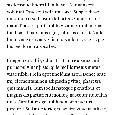
scelerisque libero blandit vel. Aliquam erat
volutpat. Praesent vel nunc orci. Suspendisse
quis mauris sed ipsum lobortis semper id nec
diam. Donec a porta nibh. Vivamus nibh metus,
facilisis ut maximus eget, lobortis at erat. Nulla
luctus nec eros ac vehicula. Nullam scelerisque
laoreet lorem a sodales.
Integer convallis, odio ut rutrum euismod, mi
purus pulvinar justo, quis mollis metus metus
vitae nibh. Proin eget tincidunt arcu. Donec ante
mi, elementum non adipiscing vitae, pharetra
quis mauris. Cum sociis natoque penatibus et
magnis dis parturient montes, nascetur ridiculus
mus. Curabitur eget nibh non odio iaculis
posuere. Sed ante tortor, pharetra vitae iaculis id,