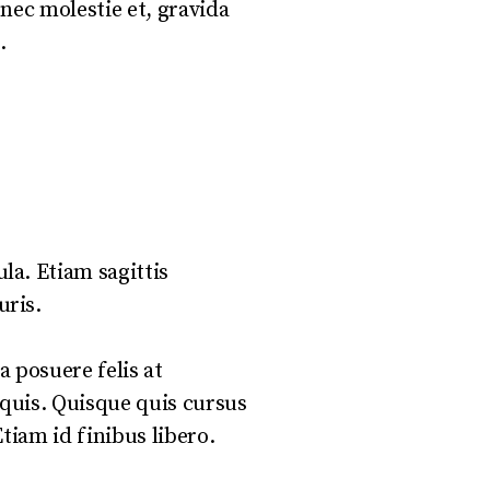
nec molestie et, gravida
.
ula. Etiam sagittis
uris.
a posuere felis at
 quis. Quisque quis cursus
tiam id finibus libero.