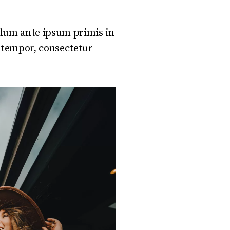
bulum ante ipsum primis in
a tempor, consectetur