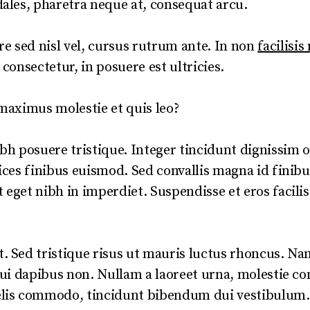
dales, pharetra neque at, consequat arcu.
e sed nisl vel, cursus rutrum ante. In non
facilisis 
 consectetur, in posuere est ultricies.
 maximus molestie et quis leo?
bh posuere tristique. Integer tincidunt dignissim o
ices finibus euismod. Sed convallis magna id finibus
eget nibh in imperdiet. Suspendisse et eros facilisi
. Sed tristique risus ut mauris luctus rhoncus. Nam
dui dapibus non. Nullam a laoreet urna, molestie co
lis commodo, tincidunt bibendum dui vestibulum. Se