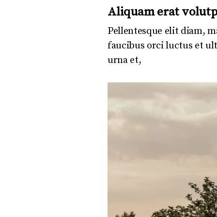
Aliquam erat volutp
Pellentesque elit diam, ma
faucibus orci luctus et u
urna et,