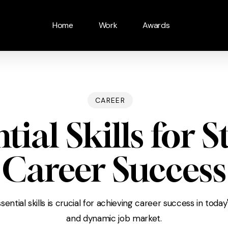
Home
Work
Awards
CAREER
tial Skills for 
Career Success
ential skills is crucial for achieving career success in toda
and dynamic job market.