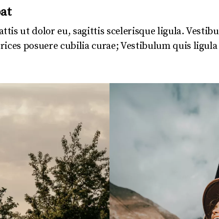
at
ttis ut dolor eu, sagittis scelerisque ligula. Vesti
ltrices posuere cubilia curae; Vestibulum quis ligul