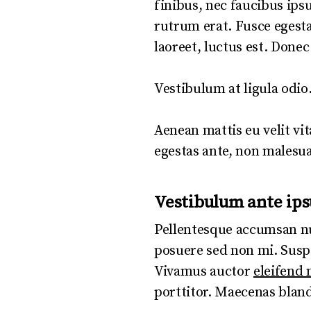
finibus, nec faucibus ips
rutrum erat. Fusce egesta
laoreet, luctus est. Donec
Vestibulum at ligula odio
Aenean mattis eu velit vit
egestas ante, non malesua
Vestibulum ante ip
Pellentesque accumsan nunc
posuere sed non mi. Susp
Vivamus auctor
eleifend 
porttitor. Maecenas blan