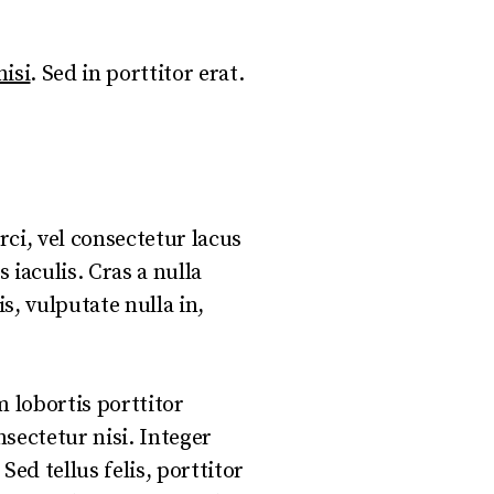
nisi
. Sed in porttitor erat.
rci, vel consectetur lacus
 iaculis. Cras a nulla
s, vulputate nulla in,
 lobortis porttitor
nsectetur nisi. Integer
d tellus felis, porttitor