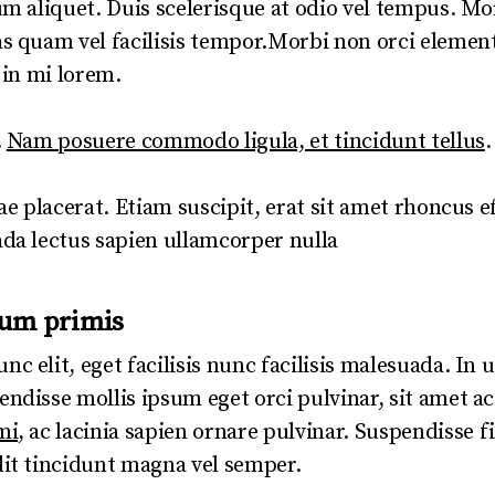
um aliquet. Duis scelerisque at odio vel tempus. Mo
s quam vel facilisis tempor.Morbi non orci elemen
 in mi lorem.
.
Nam posuere commodo ligula, et tincidunt tellus
.
ae placerat. Etiam suscipit, erat sit amet rhoncus e
da lectus sapien ullamcorper nulla
sum primis
 elit, eget facilisis nunc facilisis malesuada. In 
endisse mollis ipsum eget orci pulvinar, sit amet
mi
, ac lacinia sapien ornare pulvinar. Suspendisse f
dit tincidunt magna vel semper.