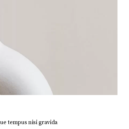
que tempus nisi gravida