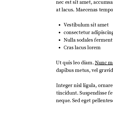
nec est sit amet, accumsa
at lacus. Maecenas tempor
Vestibulum sit amet
consectetur adipiscing
Nulla sodales fermen
Cras lacus lorem
Ut quis leo diam.
Nunc met
dapibus metus, vel gravi
Integer nisl ligula, ornar
tincidunt. Suspendisse fe
neque. Sed eget pellentes