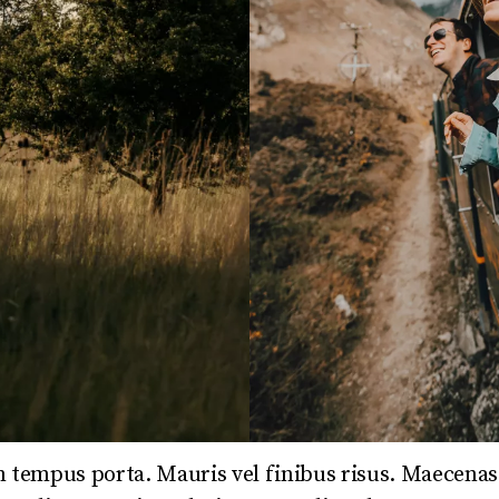
m tempus porta. Mauris vel finibus risus. Maecenas