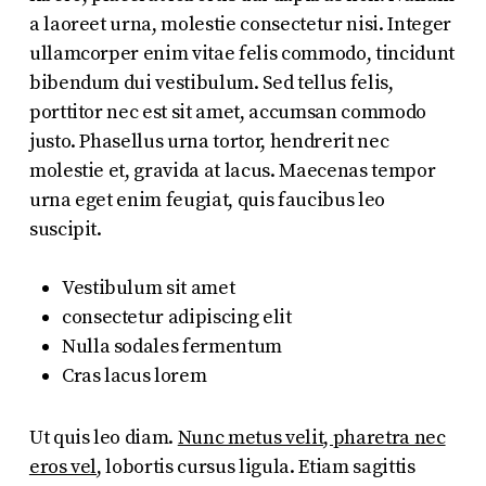
a laoreet urna, molestie consectetur nisi. Integer
ullamcorper enim vitae felis commodo, tincidunt
bibendum dui vestibulum. Sed tellus felis,
porttitor nec est sit amet, accumsan commodo
justo. Phasellus urna tortor, hendrerit nec
molestie et, gravida at lacus. Maecenas tempor
urna eget enim feugiat, quis faucibus leo
suscipit.
Vestibulum sit amet
consectetur adipiscing elit
Nulla sodales fermentum
Cras lacus lorem
Ut quis leo diam.
Nunc metus velit, pharetra nec
eros vel
, lobortis cursus ligula. Etiam sagittis