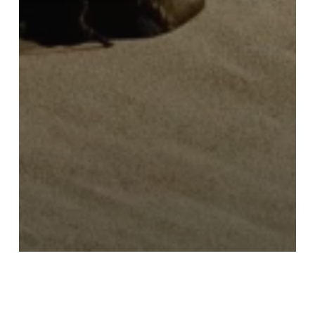
TECH
Expert Tips for Sustainable