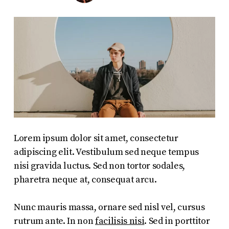
Lorem ipsum dolor sit amet, consectetur
adipiscing elit. Vestibulum sed neque tempus
nisi gravida luctus. Sed non tortor sodales,
pharetra neque at, consequat arcu.
Nunc mauris massa, ornare sed nisl vel, cursus
rutrum ante. In non
facilisis nisi
. Sed in porttitor