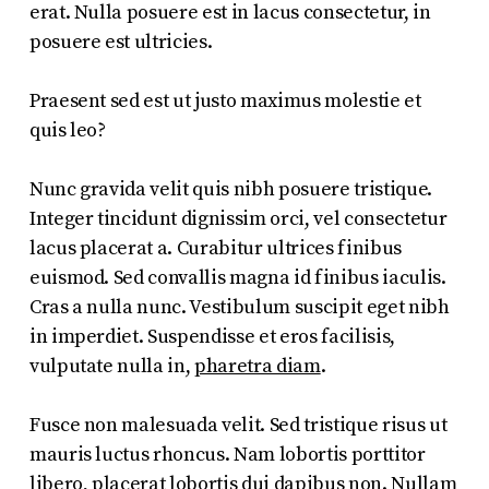
erat. Nulla posuere est in lacus consectetur, in
posuere est ultricies.
Praesent sed est ut justo maximus molestie et
quis leo?
Nunc gravida velit quis nibh posuere tristique.
Integer tincidunt dignissim orci, vel consectetur
lacus placerat a. Curabitur ultrices finibus
euismod. Sed convallis magna id finibus iaculis.
Cras a nulla nunc. Vestibulum suscipit eget nibh
in imperdiet. Suspendisse et eros facilisis,
vulputate nulla in,
pharetra diam
.
Fusce non malesuada velit. Sed tristique risus ut
mauris luctus rhoncus. Nam lobortis porttitor
libero, placerat lobortis dui dapibus non. Nullam