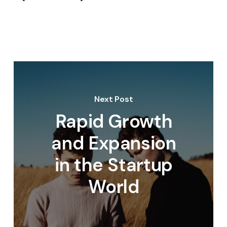
Next Post
Rapid Growth
and Expansion
in the Startup
World