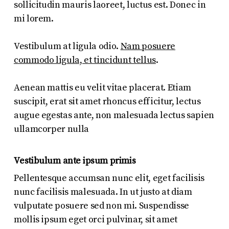
sollicitudin mauris laoreet, luctus est. Donec in
mi lorem.
Vestibulum at ligula odio.
Nam posuere
commodo ligula, et tincidunt tellus
.
Aenean mattis eu velit vitae placerat. Etiam
suscipit, erat sit amet rhoncus efficitur, lectus
augue egestas ante, non malesuada lectus sapien
ullamcorper nulla
Vestibulum ante ipsum primis
Pellentesque accumsan nunc elit, eget facilisis
nunc facilisis malesuada. In ut justo at diam
vulputate posuere sed non mi. Suspendisse
mollis ipsum eget orci pulvinar, sit amet