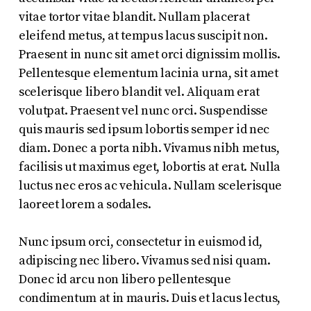
vitae tortor vitae blandit. Nullam placerat
eleifend metus, at tempus lacus suscipit non.
Praesent in nunc sit amet orci dignissim mollis.
Pellentesque elementum lacinia urna, sit amet
scelerisque libero blandit vel. Aliquam erat
volutpat. Praesent vel nunc orci. Suspendisse
quis mauris sed ipsum lobortis semper id nec
diam. Donec a porta nibh. Vivamus nibh metus,
facilisis ut maximus eget, lobortis at erat. Nulla
luctus nec eros ac vehicula. Nullam scelerisque
laoreet lorem a sodales.
Nunc ipsum orci, consectetur in euismod id,
adipiscing nec libero. Vivamus sed nisi quam.
Donec id arcu non libero pellentesque
condimentum at in mauris. Duis et lacus lectus,