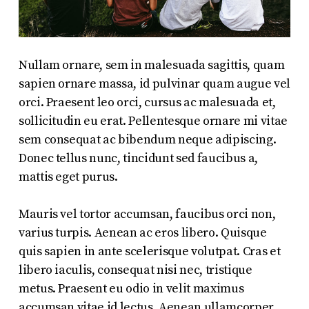
Nullam ornare, sem in malesuada sagittis, quam
sapien ornare massa, id pulvinar quam augue vel
orci. Praesent leo orci, cursus ac malesuada et,
sollicitudin eu erat. Pellentesque ornare mi vitae
sem consequat ac bibendum neque adipiscing.
Donec tellus nunc, tincidunt sed faucibus a,
mattis eget purus.
Mauris vel tortor accumsan, faucibus orci non,
varius turpis. Aenean ac eros libero. Quisque
quis sapien in ante scelerisque volutpat. Cras et
libero iaculis, consequat nisi nec, tristique
metus. Praesent eu odio in velit maximus
accumsan vitae id lectus. Aenean ullamcorper