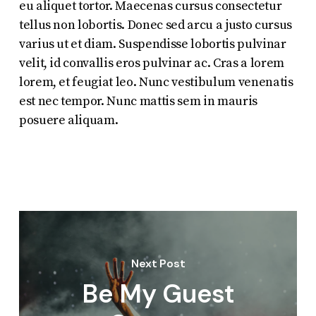
eu aliquet tortor. Maecenas cursus consectetur
tellus non lobortis. Donec sed arcu a justo cursus
varius ut et diam. Suspendisse lobortis pulvinar
velit, id convallis eros pulvinar ac. Cras a lorem
lorem, et feugiat leo. Nunc vestibulum venenatis
est nec tempor. Nunc mattis sem in mauris
posuere aliquam.
Next Post
Be My Guest