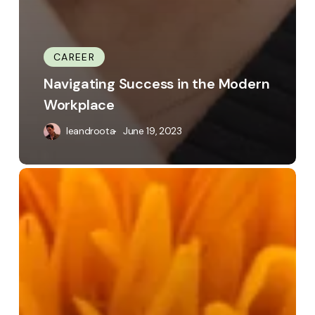
CAREER
Navigating Success in the Modern
Workplace
leandroota
June 19, 2023
Emerging
Trends
and
Technologies